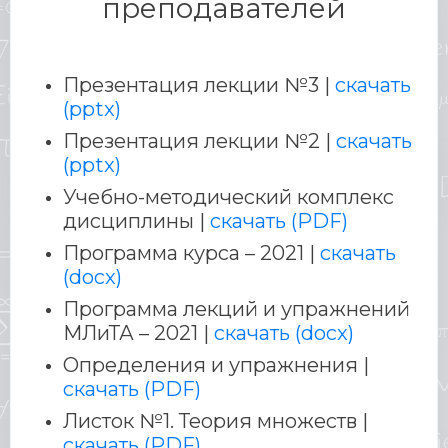
преподавателей
Презентация лекции №3 |
скачать
(pptx)
Презентация лекции №2 |
скачать
(pptx)
Учебно-методический комплекс
дисциплины |
скачать (PDF)
Программа курса – 2021 |
скачать
(docx)
Программа лекций и упражнений
МЛиТА – 2021 |
скачать (docx)
Определения и упражнения |
скачать (PDF)
Листок №1. Теория множеств |
скачать (PDF)