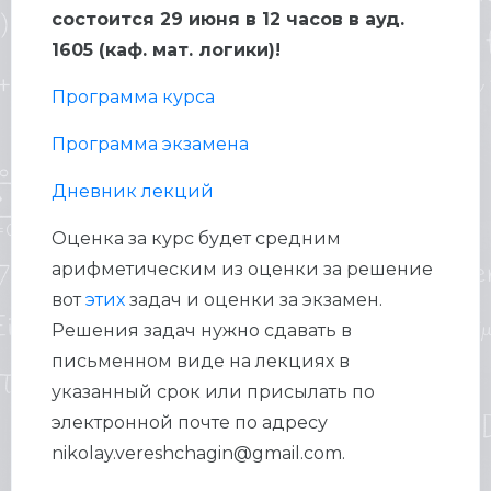
состоится 29 июня в 12 часов в ауд.
1605 (каф. мат. логики)!
Программа курса
Программа экзамена
Дневник лекций
Оценка за курс будет средним
арифметическим из оценки за решение
вот
этих
задач и оценки за экзамен.
Решения задач нужно сдавать в
письменном виде на лекциях в
указанный срок или присылать по
электронной почте по адресу
nikolay.vereshchagin@gmail.com.