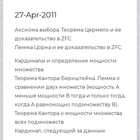
27-Apr-2011
Аксиома выбора. Теорема Цермело и ее
доказательство в ZFC.
Лемма Цорна и ее доказательство в ZFC.
Кардиналы и определение мощности
множества.
Теорема Кантора-Бернштейна. Лемма о
сравнении двух множеств (мощность А
меньше мощности В тогда и только тогда,
когда А равномощно подмножеству В).
Теорема Кантора о мощности множества
всех подмножеств.
Кардинал, следующий за данным.