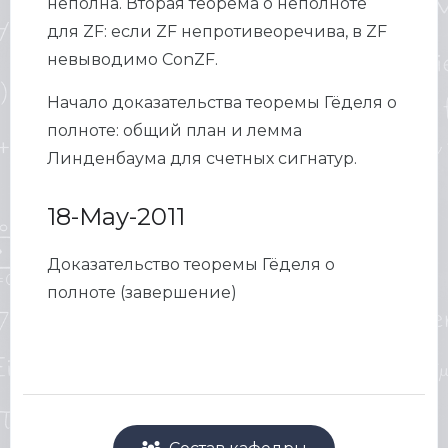
неполна. Вторая теорема о неполноте
для ZF: если ZF непротивеоречива, в ZF
невыводимо ConZF.
Начало доказательства теоремы Гёделя о
полноте: общий план и лемма
Линденбаума для счетных сигнатур.
18-May-2011
Доказательство теоремы Гёделя о
полноте (завершение)