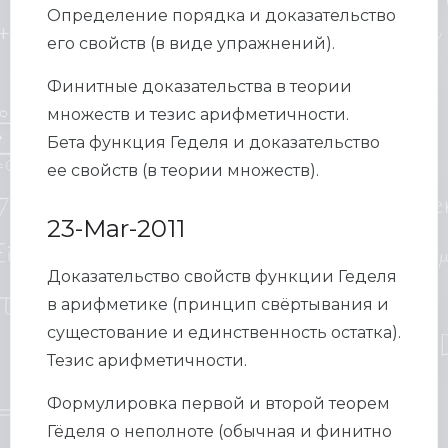
Определение порядка и доказательство
его свойств (в виде упражнений).
Финитные доказательства в теории
множеств и тезис арифметичности.
Бета функция Геделя и доказательство
ее свойств (в теории множеств).
23-Mar-2011
Доказательство свойств функции Геделя
в арифметике (принцип свёртывания и
сущестование и единственность остатка).
Тезис арифметичности.
Формулировка первой и второй теорем
Гёделя о неполноте (обычная и финитно