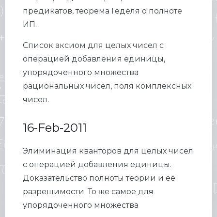
предикатов, теорема Геделя о полноте
ИП.
Список аксиом для целых чисел с
операцией добавления единицы,
упорядоченного множества
рациональных чисел, поля комплексных
чисел.
16-Feb-2011
Элиминация кванторов для целых чисел
с операцией добавления единицы.
Доказательство полноты теории и её
разрешимости. То же самое для
упорядоченного множества