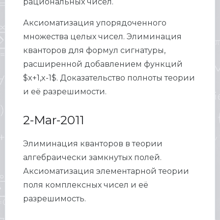
рациональных чисел.
Аксиоматизация упорядоченного
множества целых чисел. Элиминация
кванторов для формул сигнатуры,
расширенной добавлением функций
$x+1,x-1$. Доказательство полноты теории
и её разрешимости.
2-Mar-2011
Элиминация кванторов в теории
алгебраически замкнутых полей.
Аксиоматизация элементарной теории
поля комплексных чисел и её
разрешимость.