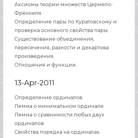
Аксиомы теории множеств Цермело-
Френкеля.
Определение пары по Куратовскому и
проверка основного свойства пары.
Существование объединения,
пересечения, разности и декартова
произведения.
Отношения и функции.
13-Apr-2011
Определение ординалов.
Лемма о минимальном ординале.
Лемма о сравнимости любых двух
ординалов.
Свойства порядка на ординалах.