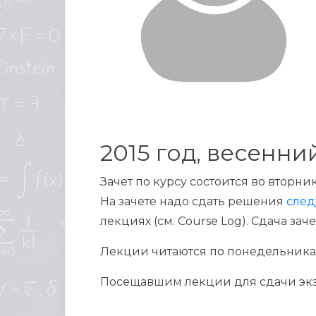
2015 год, весенни
Зачет по курсу состоится во вторник 3
На зачете надо сдать решения
след
лекциях (см. Course Log). Сдача за
Лекции читаются по понедельникам 1
Посещавшим лекции для сдачи экз