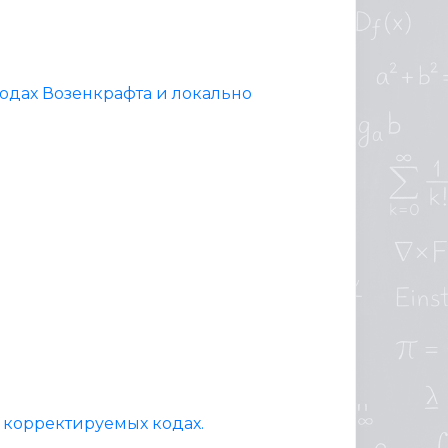
одах Возенкрафта и локально
 корректируемых кодах.