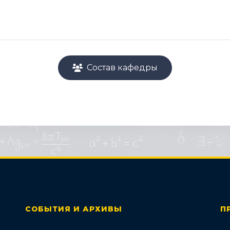
Состав кафедры
СОБЫТИЯ И АРХИВЫ
П