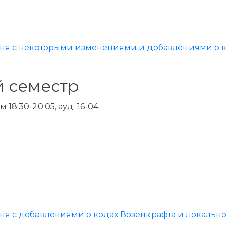
ня с некоторыми изменениями и добавлениями о к
й семестр
8:30-20:05, ауд. 16-04.
я с добавлениями о кодах Возенкрафта и локально