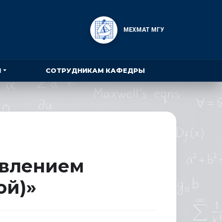
МЕХМАТ МГУ
Ы
СОТРУДНИКАМ КАФЕДРЫ
авлением
ой)»