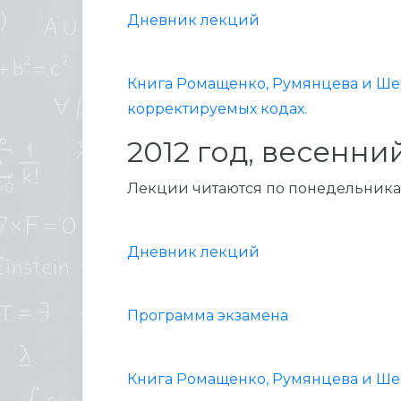
Дневник лекций
Книга Ромащенко, Румянцева и Ше
корректируемых кодах.
2012 год, весенни
Лекции читаются по понедельникам 1
Дневник лекций
Программа экзамена
Книга Ромащенко, Румянцева и Шен