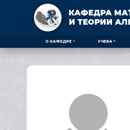
КАФЕДРА МА
И ТЕОРИИ А
О КАФЕДРЕ
УЧЕБА