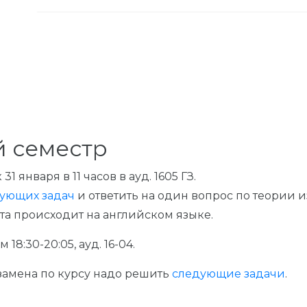
й семестр
1 января в 11 часов в ауд. 1605 ГЗ.
ующих задач
и ответить на один вопрос по теории и
чета происходит на английском языке.
8:30-20:05, ауд. 16-04.
амена по курсу надо решить
следующие задачи
.