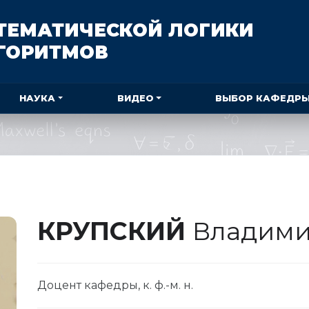
ТЕМАТИЧЕСКОЙ ЛОГИКИ
ЛГОРИТМОВ
НАУКА
ВИДЕО
ВЫБОР КАФЕДР
КРУПСКИЙ
Владими
Доцент кафедры, к. ф.-м. н.