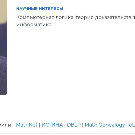
НАУЧНЫЕ ИНТЕРЕСЫ
Компьютерная логика, теория доказательств, 
информатика
фили:
MathNet
|
ИСТИНА
|
DBLP
|
Math Genealogy
|
eL