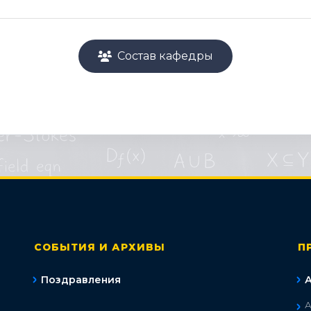
Состав кафедры
СОБЫТИЯ И АРХИВЫ
П
Поздравления
А