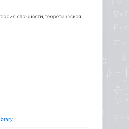
теория сложности, теоретическая
ibrary