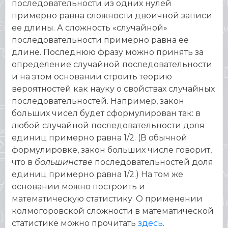
последовательности из одних нулей
примерно равна сложности двоичной записи
ее длины. А сложность «случайной»
последовательности примерно равна ее
длине. Последнюю фразу можно принять за
определение случайной последовательности
и на этом основании строить теорию
вероятностей как науку о свойствах случайных
последовательностей. Например, закон
больших чисел будет сформулирован так: в
любой случайной последовательности доля
единиц примерно равна 1/2. (В обычной
формулировке, закон больших числе говорит,
что в
большинстве
последовательностей доля
единиц примерно равна 1/2.) На том же
основании можно построить и
математическую статистику. О применении
колмогоровской сложности в математической
статистике можно прочитать
здесь
.