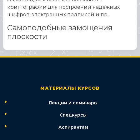
криптографии для построении надежных
шифров, электронных подписей и пр.
Самоподобные замощения
плоскости
МАТЕРИАЛЫ КУРСОВ
Лекции и семинары
Спецкурсы
Аспирантам