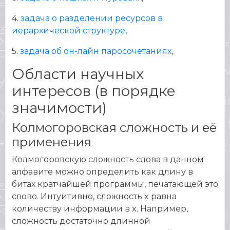
4.
задача о разделении ресурсов в
иерархической структуре
,
5.
задача об он-лайн паросочетаниях
,
Области научных
интересов (в порядке
значимости)
Колмогоровская сложность и её
применения
Колмогоровскую сложность слова в данном
алфавите можно определить как длину в
битах кратчайшей программы, печатающей это
слово. Интуитивно, сложность x равна
количеству информации в x. Например,
сложность достаточно длинной