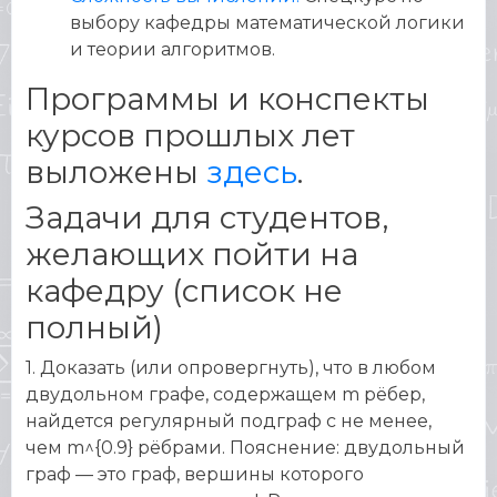
выбору кафедры математической логики
и теории алгоритмов.
Программы и конспекты
курсов прошлых лет
выложены
здесь
.
Задачи для студентов,
желающих пойти на
кафедру (список не
полный)
1. Доказать (или опровергнуть), что в любом
двудольном графе, содержащем m рёбер,
найдется регулярный подграф с не менее,
чем m^{0.9} рёбрами. Пояснение: двудольный
граф — это граф, вершины которого