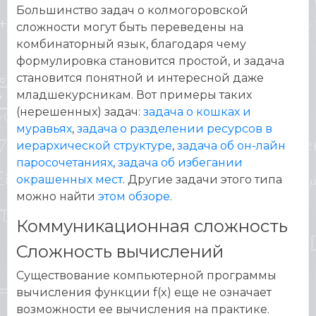
Большинство задач о колмогоровской
сложности могут быть переведены на
комбинаторный язык, благодаря чему
формулировка становится простой, и задача
становится понятной и интересной даже
младшекурсникам. Вот примеры таких
(нерешенных) задач:
задача о кошках и
муравьях
,
задача о разделении ресурсов в
иерархической структуре
,
задача об он-лайн
паросочетаниях
,
задача об избегании
окрашенных мест
. Другие задачи этого типа
можно найти
этом обзоре
.
Коммуникационная сложность
Сложность вычислений
Существование компьютерной программы
вычисления функции f(x) еще не означает
возможности ее вычисления на практике.