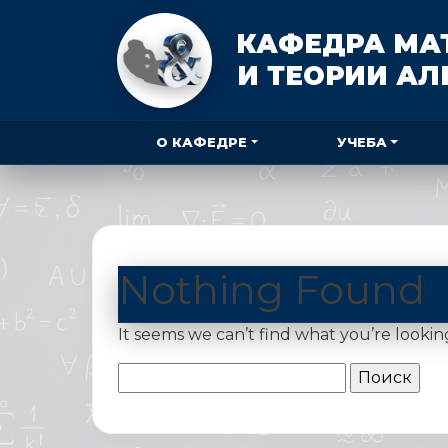
КАФЕДРА МА
И ТЕОРИИ А
О КАФЕДРЕ
УЧЕБА
Nothing Found
It seems we can’t find what you’re lookin
Найти: